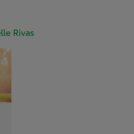
lle Rivas