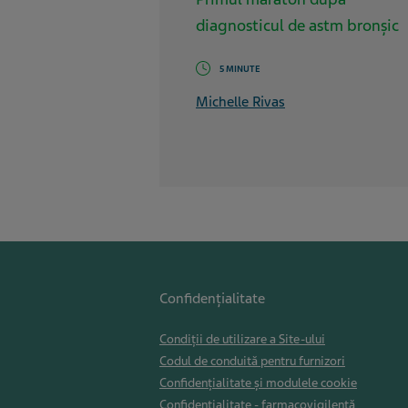
diagnosticul de astm bronșic
5 MINUTE
Michelle Rivas
Confidențialitate
Condiții de utilizare a Site-ului
Codul de conduită pentru furnizori
Confidențialitate și modulele cookie
Confidențialitate - farmacovigilență,