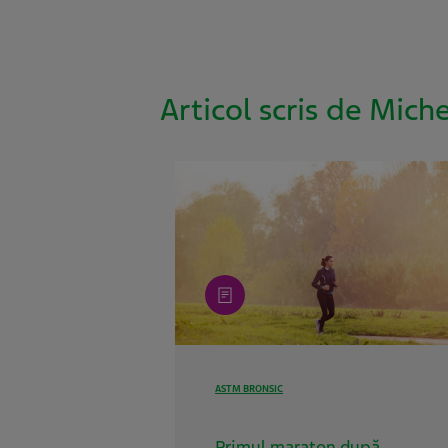
Articol scris de Miche
article
ASTM BRONSIC
Primul maraton după