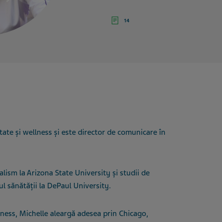
14
tate și wellness și este director de comunicare în
alism la Arizona State University și studii de
l sănătății la DePaul University.
lness, Michelle aleargă adesea prin Chicago,