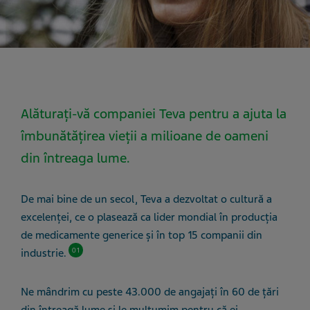
Alăturați-vă companiei Teva pentru a ajuta la
îmbunătățirea vieții a milioane de oameni
din întreaga lume.
De mai bine de un secol, Teva a dezvoltat o cultură a
excelenţei, ce o plasează ca lider mondial în producţia
de medicamente generice şi în top 15 companii din
01
industrie.
Ne mândrim cu peste 43.000 de angajaţi în 60 de țări