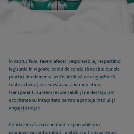
În cadrul Teva, facem afaceri responsabile, respectând
legislația în vigoare, codul de conduită etică și bunele
practici din domeniu, astfel încât să ne asigurăm că
toate activitățile se desfășoară în mod etic și
transparent. Suntem responsabili și ne desfășurăm
activitatea cu integritate pentru a proteja mediul și
angajații noștri.
Conducem afacerea în mod responsabil prin
promovarea conformității, a eticii și a transparenței,