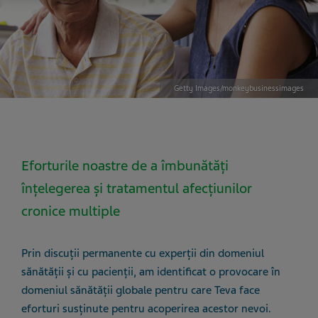
Getty Images/monkeybusinessimages
Eforturile noastre de a îmbunătăți
înțelegerea și tratamentul afecțiunilor
cronice multiple
Prin discuții permanente cu experții din domeniul
sănătății și cu pacienții, am identificat o provocare în
domeniul sănătății globale pentru care Teva face
eforturi susținute pentru acoperirea acestor nevoi.